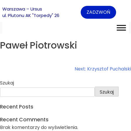
Warszawa – Ursus
ZADZWOŃ
ul. Plutonu AK "Torpedy" 26
Paweł Piotrowski
Nawigacja
Next:
Krzysztof Puchalski
wpisu
Szukaj
Szukaj
Recent Posts
Recent Comments
Brak komentarzy do wyświetlenia.