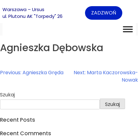
Warszawa – Ursus
ZADZWOŃ
ul. Plutonu AK "Torpedy" 26
Agnieszka Dębowska
Nawigacja
Previous:
Agnieszka Gręda
Next:
Marta Kaczorowska-
wpisu
Nowak
Szukaj
Szukaj
Recent Posts
Recent Comments